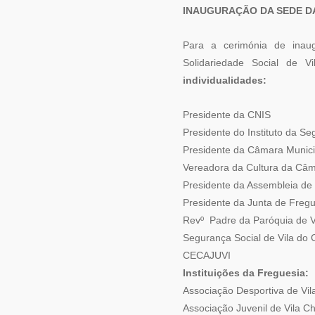
INAUGURAÇÃO DA SEDE DA
Para a cerimónia de inau
Solidariedade Social de 
individualidades:
Presidente d
Presidente do Instituto 
Presidente da Câmara M
Vereadora da Cultura da 
Presidente da Assemble
Presidente da Junta d
Revº Padre da Paró
Segurança Social de
CECAJUVI Dr
Instituições da Freguesia:
Associação Despor
Associação Juven