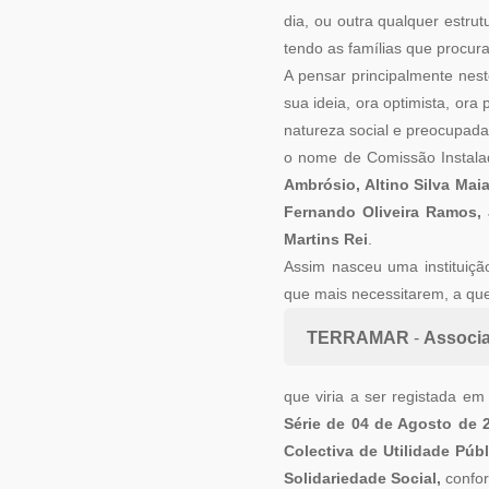
dia, ou outra qualquer estr
tendo as famílias que procura
A pensar principalmente nest
sua ideia, ora optimista, ora
natureza social e preocupada
o nome de Comissão Instalad
Ambrósio, Altino Silva Mai
Fernando Oliveira Ramos, 
Martins Rei
.
Assim nasceu uma instituiçã
que mais necessitarem, a q
TERRAMAR
-
Associa
que viria a ser registada e
Série de 04 de Agosto de
Colectiva de Utilidade Púb
Solidariedade Social,
confo