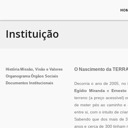
HO
Instituição
O Nascimento da TER
História
Missão, Visão e Valores
Organograma
Órgãos Sociais
Documentos Institucionais
Decorria o ano de 2005, no
Egídio Miranda
e
Ernesto
terreno (a preço acessível) o
de meter pés ao caminho e 
entre si, com o intuito de cri
Sabendo que dos mais de 3.
anos e cerca de 300 tinham 