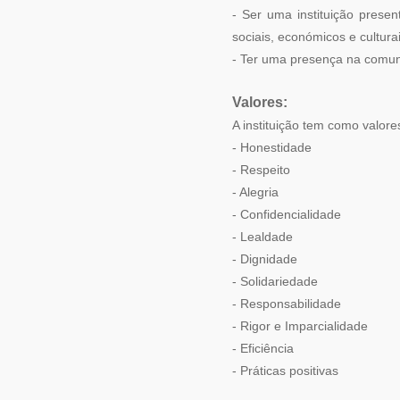
- Ser uma instituição prese
sociais, económicos e culturai
- Ter uma presença na comuni
Valores:
A instituição tem como valor
- Honestidade
- Respeito
- Alegria
- Confidencialidade
- Lealdade
- Dignidade
- Solidariedade
- Responsabilidade
- Rigor e Imparcialidade
- Eficiência
- Práticas positivas