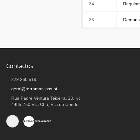
34
Regulam
35
Demonst
Contactos
229 260 519
geral@terramar-ipss.pt
Rua Padre Ventura Teixeira, 20, r/c
4485-750 Vila Chã, Vila do Conde