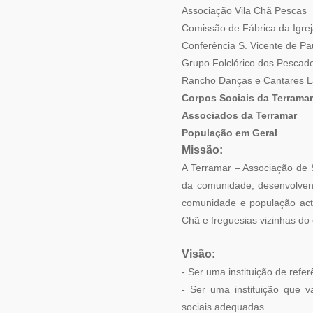
Associação Vil
Comissão de Fábrica 
Conferência S. V
Grupo Folclórico dos 
Rancho Danças e Cantar
Corpos Sociais da Terramar
Associados da Terramar
População em Geral
Missão:
A Terramar – Associação de S
da comunidade, desenvolvendo
comunidade e população acti
Chã e freguesias vizinhas do
Visão:
- Ser uma instituição de refe
- Ser uma instituição que 
sociais adequadas.