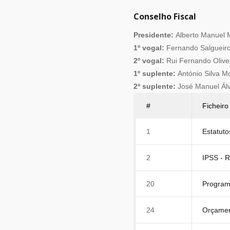
Conselho Fiscal
Presidente:
Alberto Manuel 
1º vogal:
Fernando Salgueir
2º vogal:
Rui Fernando Olive
1º suplente:
António Silva M
2ª suplente:
José Manuel Ál
#
Ficheiro
1
Estatuto
2
IPSS - R
20
Program
24
Orçamen