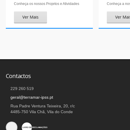
Conheça os nossos Projetos e Atividades
Conheça a nos
Ver Mais
Ver Mai
Contactos
229 260 519
geral@terramar-ipss.pt
Rua Padre Ventura Teixeira, 20, r/c
4485-750 Vila Chã, Vila do Conde