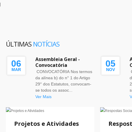
ÚLTIMAS
NOTÍCIAS
Assembleia Geral -
06
05
Convocatória
MAR
NOV
CONVOCATÓRIA Nos termos
da alínea b) do n° 1 do Artigo
d
29° dos Estatutos, convocam-
2
se todos os assoc...
s
Ver Mais
V
Projetos e Atividades
Respost